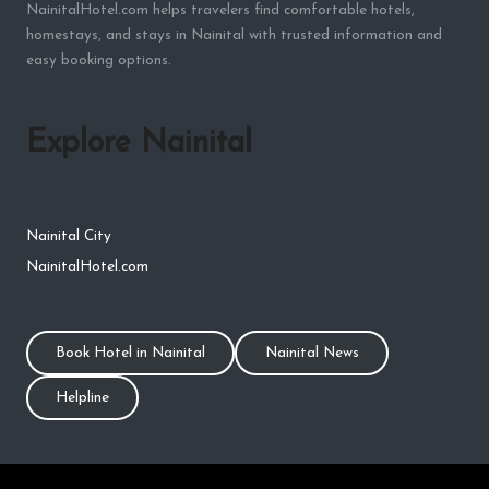
NainitalHotel.com helps travelers find comfortable hotels,
homestays, and stays in Nainital with trusted information and
easy booking options.
Explore Nainital
Nainital City
NainitalHotel.com
Book Hotel in Nainital
Nainital News
Helpline