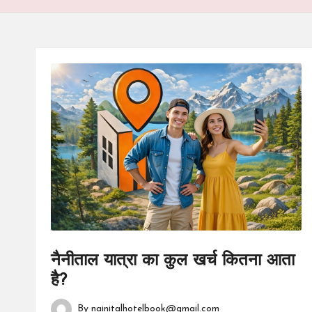
el
.c
o
m
नैनीताल यात्रा का कुल खर्च कितना आता
है?
By
nainitalhotelbook@gmail.com