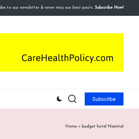
ibe to our newsletter & never miss our best posts.
Subscribe Now!
Subscribe
Home
»
budget hotel Nainital