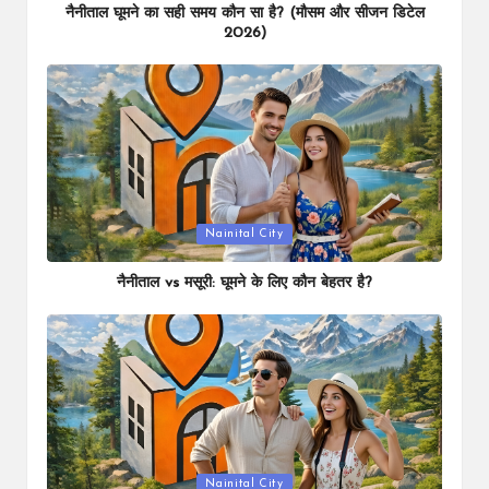
नैनीताल घूमने का सही समय कौन सा है? (मौसम और सीजन डिटेल
2026)
Posted
Nainital City
in
नैनीताल vs मसूरी: घूमने के लिए कौन बेहतर है?
Posted
Nainital City