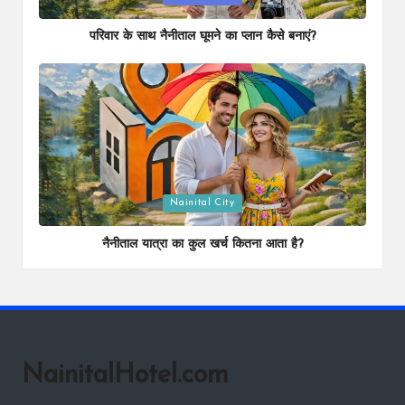
in
परिवार के साथ नैनीताल घूमने का प्लान कैसे बनाएं?
Posted
Nainital City
in
नैनीताल यात्रा का कुल खर्च कितना आता है?
NainitalHotel.com