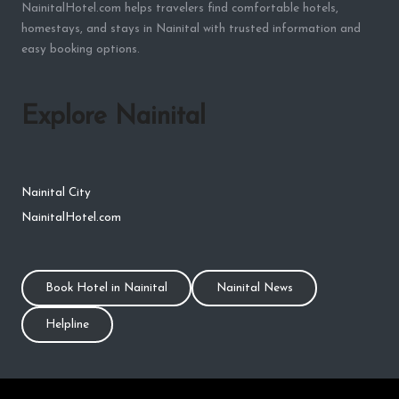
NainitalHotel.com helps travelers find comfortable hotels,
homestays, and stays in Nainital with trusted information and
easy booking options.
Explore Nainital
Nainital City
NainitalHotel.com
Book Hotel in Nainital
Nainital News
Helpline