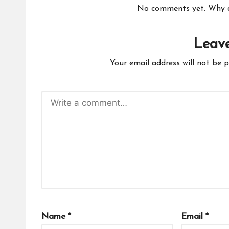
No comments yet. Why do
Leave
Your email address will not be p
Name
*
Email
*