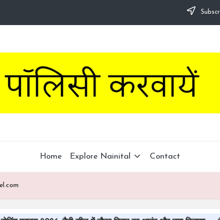
Subscr
Home
Explore Nainital
Contact
tel.com