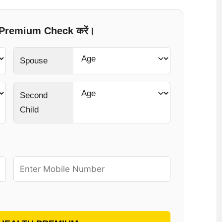
ा Premium Check करें।
Spouse
Second
Child