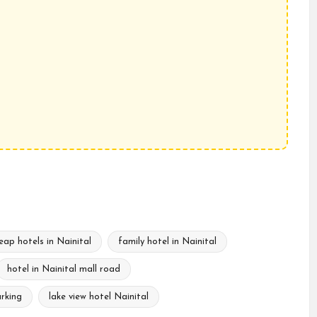
eap hotels in Nainital
family hotel in Nainital
hotel in Nainital mall road
arking
lake view hotel Nainital