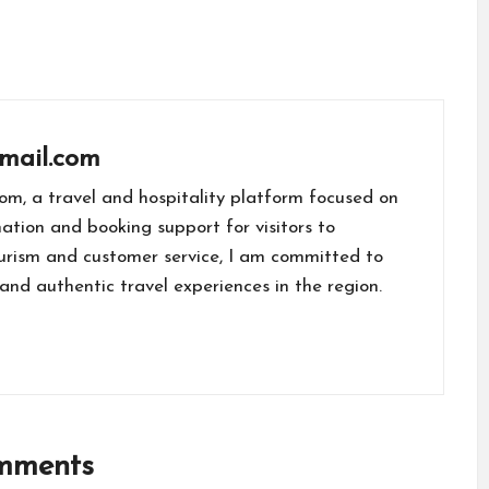
mail.com
om, a travel and hospitality platform focused on
mation and booking support for visitors to
ourism and customer service, I am committed to
nd authentic travel experiences in the region.
mments