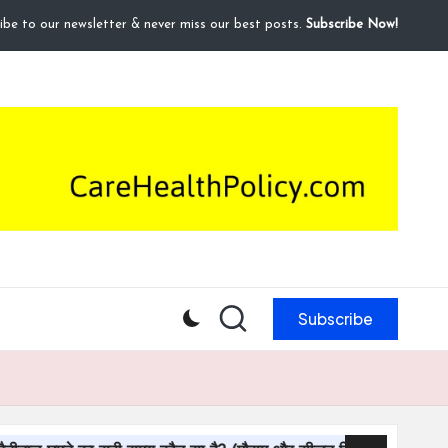
ibe to our newsletter & never miss our best posts.
Subscribe Now!
Subscribe