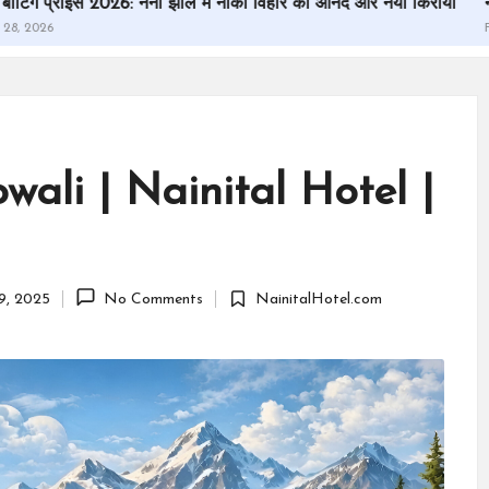
 2026: नैनी झील में नौका विहार का आनंद और नया किराया
नैनीताल घूमन
February 18, 202
wali | Nainital Hotel |
9, 2025
No Comments
NainitalHotel.com
Posted
in