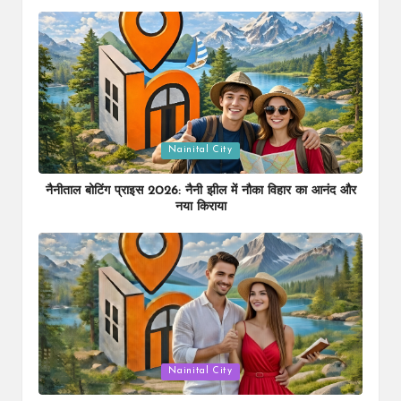
Posted
Nainital City
in
नैनीताल बोटिंग प्राइस 2026: नैनी झील में नौका विहार का आनंद और
नया किराया
Posted
Nainital City
in