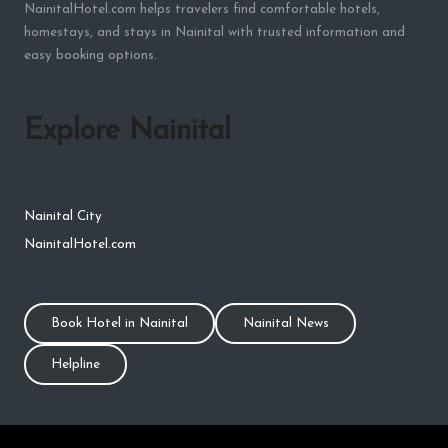
NainitalHotel.com helps travelers find comfortable hotels,
homestays, and stays in Nainital with trusted information and
easy booking options.
Explore Nainital
Nainital City
NainitalHotel.com
Book Hotel in Nainital
Nainital News
Helpline