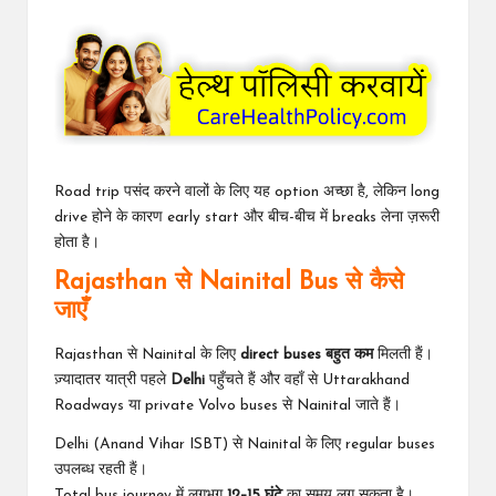
Road trip पसंद करने वालों के लिए यह option अच्छा है, लेकिन long
drive होने के कारण early start और बीच-बीच में breaks लेना ज़रूरी
होता है।
Rajasthan से Nainital Bus से कैसे
जाएँ
Rajasthan से Nainital के लिए
direct buses बहुत कम
मिलती हैं।
ज़्यादातर यात्री पहले
Delhi
पहुँचते हैं और वहाँ से Uttarakhand
Roadways या private Volvo buses से Nainital जाते हैं।
Delhi (Anand Vihar ISBT) से Nainital के लिए regular buses
उपलब्ध रहती हैं।
Total bus journey में लगभग
12–15 घंटे
का समय लग सकता है।