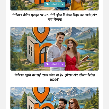
Posted
Nainital City
in
नैनीताल बोटिंग प्राइस 2026: नैनी झील में नौका विहार का आनंद और
नया किराया
Posted
Nainital City
in
नैनीताल घूमने का सही समय कौन सा है? (मौसम और सीजन डिटेल
2026)