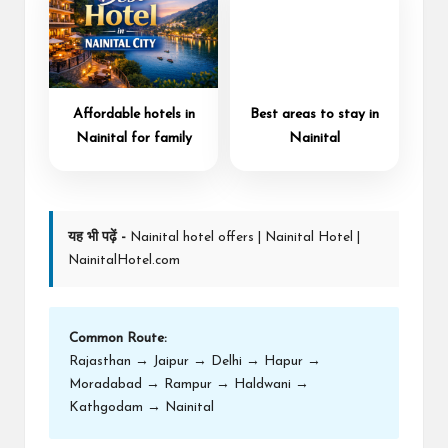
Affordable hotels in
Best areas to stay in
Nainital for family
Nainital
यह भी पढ़ें -
Nainital hotel offers |
Nainital Hotel
|
NainitalHotel.com
Common Route:
Rajasthan → Jaipur → Delhi → Hapur →
Moradabad → Rampur → Haldwani →
Kathgodam → Nainital