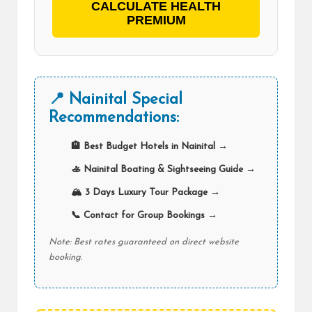
CALCULATE HEALTH
PREMIUM
📍 Nainital Special
Recommendations:
🏨 Best Budget Hotels in Nainital →
🚣 Nainital Boating & Sightseeing Guide →
🏔️ 3 Days Luxury Tour Package →
📞 Contact for Group Bookings →
Note: Best rates guaranteed on direct website
booking.