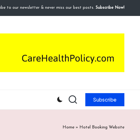
ibe to our newsletter & never miss our best posts.
Subscribe Now!
Subscribe
Home
»
Hotel Booking Website