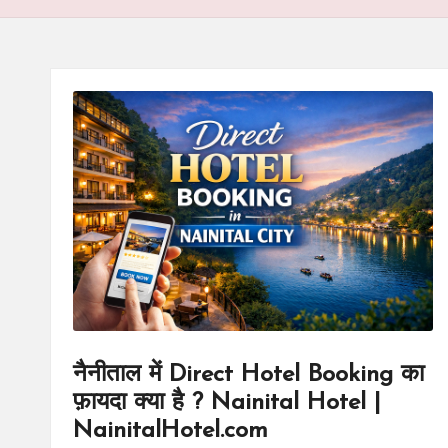
el
.c
o
m
नैनीताल में Direct Hotel Booking का
फ़ायदा क्या है ? Nainital Hotel |
NainitalHotel.com