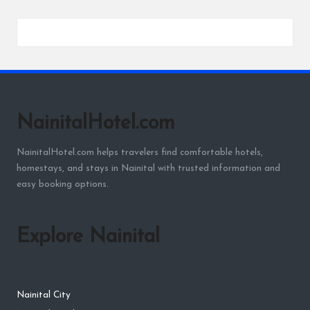
NainitalHotel.com
NainitalHotel.com helps travelers find comfortable hotels,
homestays, and stays in Nainital with trusted information and
easy booking options.
Explore Nainital
Nainital City