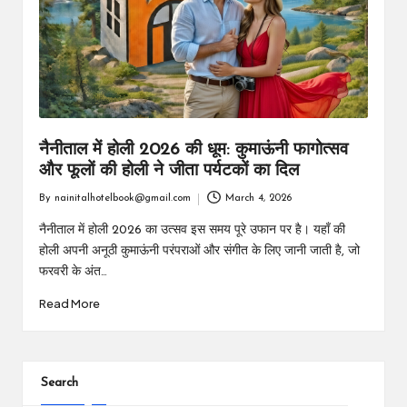
m
नैनीताल में होली 2026 की धूम: कुमाऊंनी फागोत्सव
और फूलों की होली ने जीता पर्यटकों का दिल
By
nainitalhotelbook@gmail.com
March 4, 2026
Posted
by
नैनीताल में होली 2026 का उत्सव इस समय पूरे उफान पर है। यहाँ की
होली अपनी अनूठी कुमाऊंनी परंपराओं और संगीत के लिए जानी जाती है, जो
फरवरी के अंत…
Read More
Search