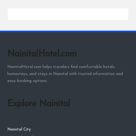
NainitalHotel.com
NainitalHotel.com helps travelers find comfortable hotels,
homestays, and stays in Nainital with trusted information and
easy booking options.
Explore Nainital
Nainital City