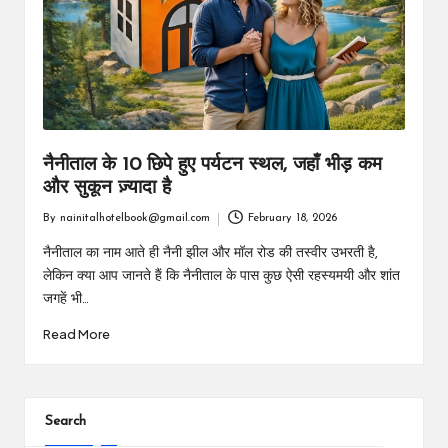
m
नैनीताल के 10 छिपे हुए पर्यटन स्थल, जहाँ भीड़ कम
और सुकून ज़्यादा है
By
nainitalhotelbook@gmail.com
February 18, 2026
Posted
by
नैनीताल का नाम आते ही नैनी झील और मॉल रोड की तस्वीर उभरती है,
लेकिन क्या आप जानते हैं कि नैनीताल के पास कुछ ऐसी रहस्यमयी और शांत
जगहें भी…
Read More
Search