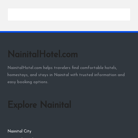
NainitalHotel.com
NainitalHotel.com helps travelers find comfortable hotels,
homestays, and stays in Nainital with trusted information and
easy booking options.
Explore Nainital
Nainital City