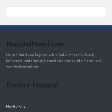
NainitalHotel.com
NainitalHotel.com helps travelers find comfortable hotels,
homestays, and stays in Nainital with trusted information and
easy booking options.
Explore Nainital
Nainital City