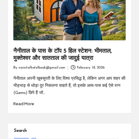
m
नैनीताल के पास के टॉप 5 हिल स्टेशन: भीमताल,
मुक्तेश्वर और सातताल की जादुई यात्रा
By
nainitalhotelbook@gmail.com
February 18, 2026
Posted
by
नैनीताल अपनी खूबसूरती के लिए विश्व प्रसिद्ध है, लेकिन अगर आप शहर की
भीड़भाड़ से थोड़ा दूर निकलना चाहते हैं, तो इसके आस-पास कई ऐसे रत्न
(Gems) छिपे हैं जो…
Read More
Search