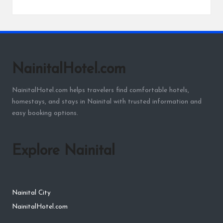
NainitalHotel.com
NainitalHotel.com helps travelers find comfortable hotels,
homestays, and stays in Nainital with trusted information and
easy booking options.
Explore Nainital
Nainital City
NainitalHotel.com