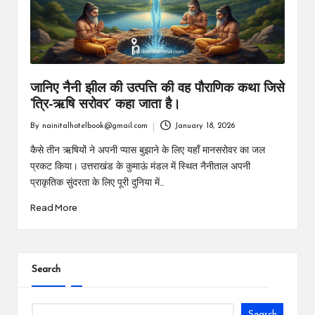
m
जानिए नैनी झील की उत्पत्ति की वह पौराणिक कथा जिसे
‘त्रि-ऋषि सरोवर’ कहा जाता है।
By
nainitalhotelbook@gmail.com
January 18, 2026
Posted
by
कैसे तीन ऋषियों ने अपनी प्यास बुझाने के लिए यहाँ मानसरोवर का जल
प्रकट किया। उत्तराखंड के कुमाऊं मंडल में स्थित नैनीताल अपनी
प्राकृतिक सुंदरता के लिए पूरी दुनिया में…
Read More
Search
Search