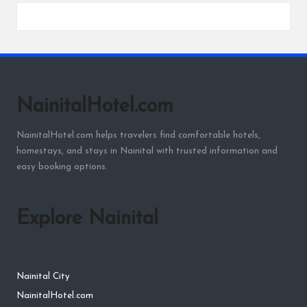
NainitalHotel.com
NainitalHotel.com helps travelers find comfortable hotels,
homestays, and stays in Nainital with trusted information and
easy booking options.
Explore Nainital
Nainital City
NainitalHotel.com