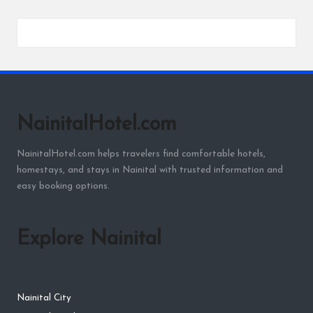
NainitalHotel.com
NainitalHotel.com helps travelers find comfortable hotels,
homestays, and stays in Nainital with trusted information and
easy booking options.
Explore Nainital
Nainital City