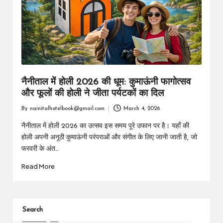
m
नैनीताल में होली 2026 की धूम: कुमाऊंनी फागोत्सव
और फूलों की होली ने जीता पर्यटकों का दिल
By
nainitalhotelbook@gmail.com
March 4, 2026
Posted
by
नैनीताल में होली 2026 का उत्सव इस समय पूरे उफान पर है। यहाँ की
होली अपनी अनूठी कुमाऊंनी परंपराओं और संगीत के लिए जानी जाती है, जो
फरवरी के अंत…
Read More
Search