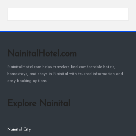
NainitalHotel.com
NainitalHotel.com helps travelers find comfortable hotels,
homestays, and stays in Nainital with trusted information and
easy booking options.
Explore Nainital
Nainital City