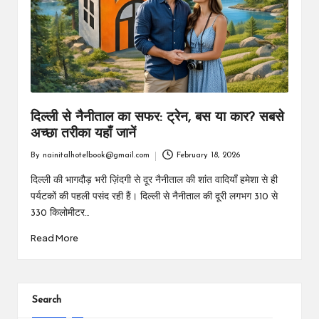
m
दिल्ली से नैनीताल का सफर: ट्रेन, बस या कार? सबसे
अच्छा तरीका यहाँ जानें
By
nainitalhotelbook@gmail.com
February 18, 2026
Posted
by
दिल्ली की भागदौड़ भरी ज़िंदगी से दूर नैनीताल की शांत वादियाँ हमेशा से ही
पर्यटकों की पहली पसंद रही हैं। दिल्ली से नैनीताल की दूरी लगभग 310 से
330 किलोमीटर…
Read More
Search