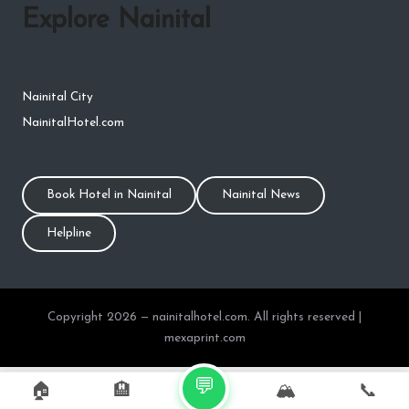
Explore Nainital
Nainital City
NainitalHotel.com
Book Hotel in Nainital
Nainital News
Helpline
Copyright 2026 — nainitalhotel.com. All rights reserved |
mexaprint.com
💬
🏠
🏨
🏔️
📞